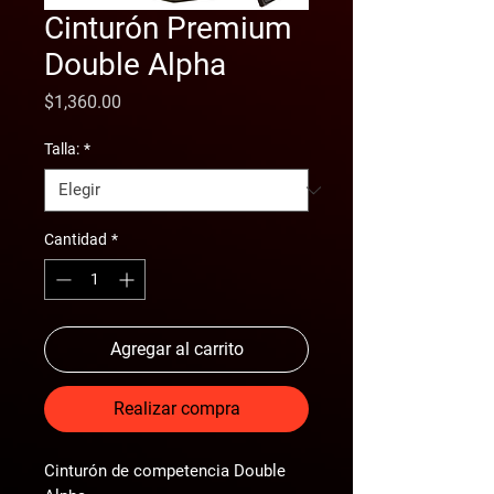
Cinturón Premium
Double Alpha
Precio
$1,360.00
Talla:
*
Cantidad
*
Agregar al carrito
Realizar compra
Cinturón de competencia Double