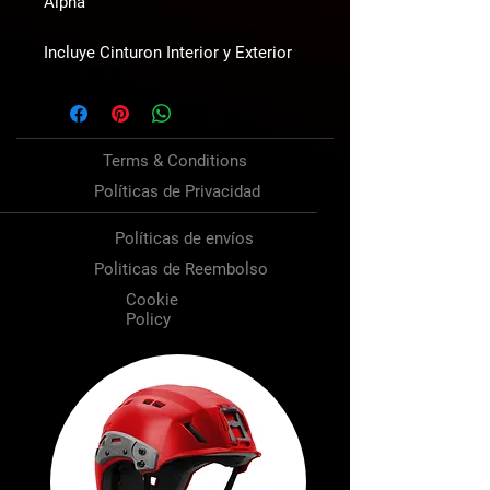
Alpha
Incluye Cinturon Interior y Exterior
Terms & Conditions
Políticas de Privacidad
Políticas de envíos
Politicas de Reembolso
Cookie
Policy