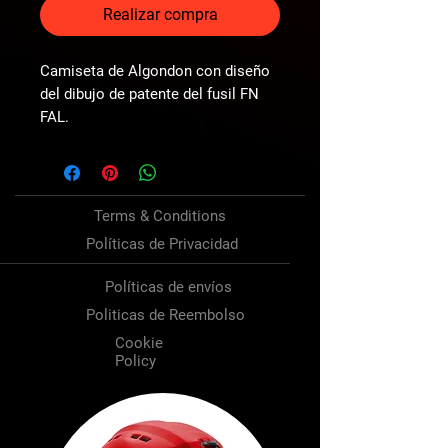
Realizar compra
Camiseta de Algondon con diseño
del dibujo de patente del fusil FN
FAL.
Terms & Conditions
Políticas de Privacidad
Políticas de envíos
Politicas de Reembolso
Cookie
Policy