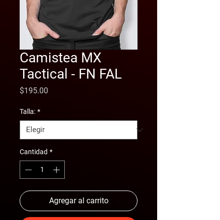
Camistea MX
Tactical - FN FAL
Precio
$195.00
Talla:
*
Cantidad
*
Agregar al carrito