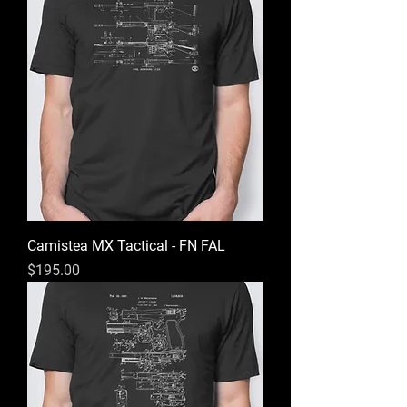
Camistea MX Tactical - FN FAL
Precio
$195.00