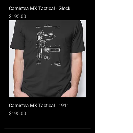
Camistea MX Tactical - Glock
Precio
$195.00
Camistea MX Tactical - 1911
Precio
$195.00