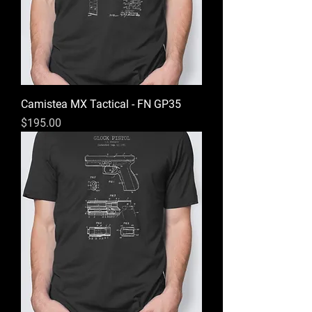
Camistea MX Tactical - FN GP35
Precio
$195.00