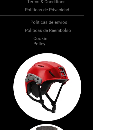
Terms & Conditions
Políticas de Privacidad
Políticas de envíos
Politicas de Reembolso
Cookie
Policy