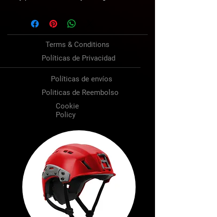
Terms & Conditions
Políticas de Privacidad
Políticas de envíos
Politicas de Reembolso
Cookie
Policy