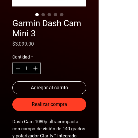
Garmin Dash Cam
Mini 3
Precio
$3,099.00
Cantidad
*
Agregar al carrito
Realizar compra
Dash Cam 1080p ultracompacta
con campo de visión de 140 grados
y polarizador Clarity™ integrado