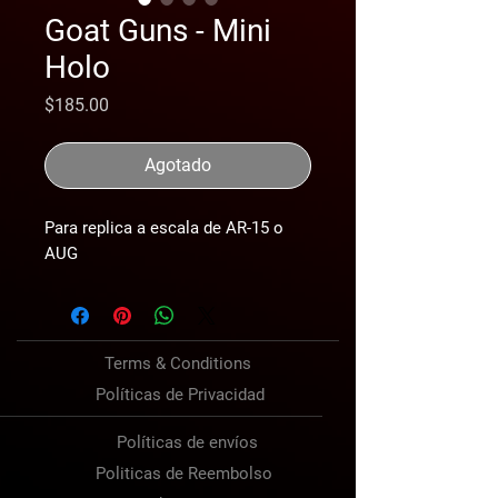
Goat Guns - Mini
Holo
Precio
$185.00
Agotado
Para replica a escala de AR-15 o
AUG
Terms & Conditions
Políticas de Privacidad
Políticas de envíos
Politicas de Reembolso