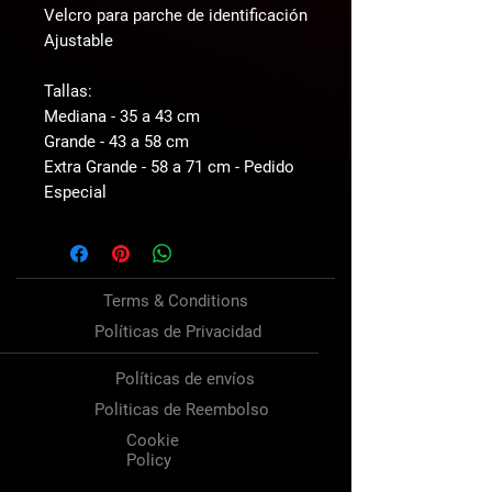
Velcro para parche de identificación
Ajustable
Tallas:
Mediana - 35 a 43 cm
Grande - 43 a 58 cm
Extra Grande - 58 a 71 cm - Pedido
Especial
Terms & Conditions
Políticas de Privacidad
Políticas de envíos
Politicas de Reembolso
Cookie
Policy