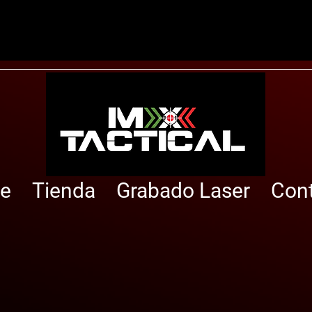
e
Tienda
Grabado Laser
Con