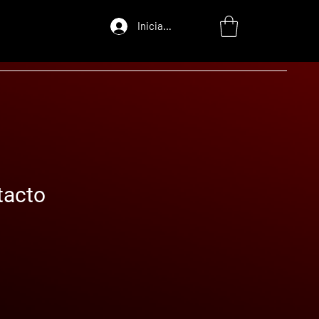
Iniciar sesión
tacto