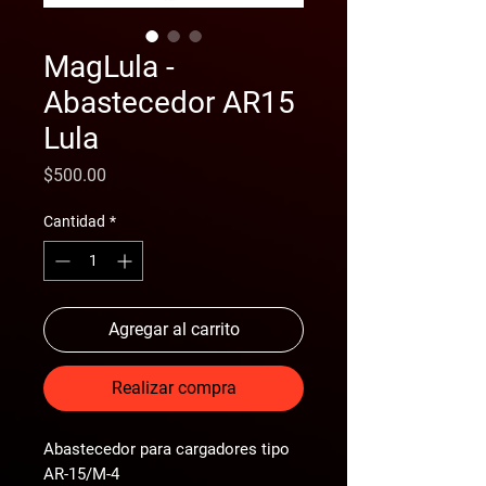
MagLula -
Abastecedor AR15
Lula
Precio
$500.00
Cantidad
*
Agregar al carrito
Realizar compra
Abastecedor para cargadores tipo
AR-15/M-4