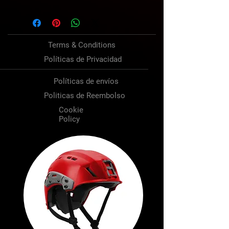
Terms & Conditions
Políticas de Privacidad
Políticas de envíos
Politicas de Reembolso
Cookie
Policy