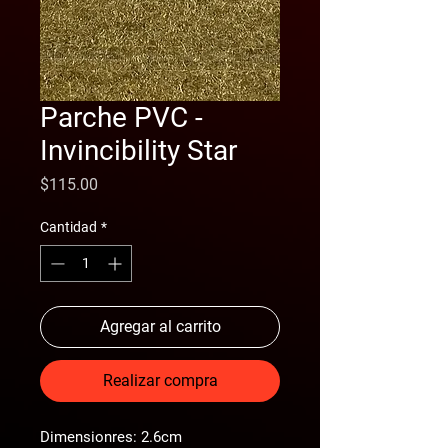
Parche PVC -
Invincibility Star
Precio
$115.00
Cantidad
*
Agregar al carrito
Realizar compra
Dimensionres: 2.6cm