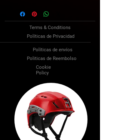
Terms & Conditions
Políticas de Privacidad
Políticas de envíos
Politicas de Reembolso
Cookie
Policy