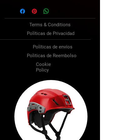
Terms & Conditions
Políticas de Privacidad
Políticas de envíos
Politicas de Reembolso
Cookie
Policy