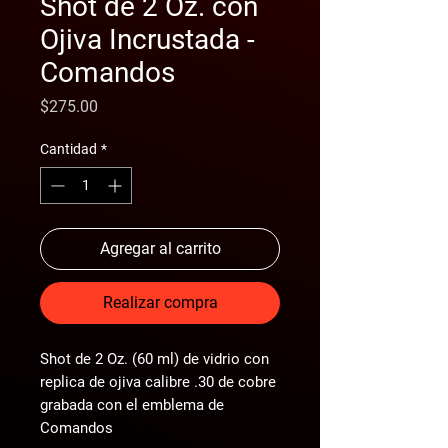
Shot de 2 Oz. con
Ojiva Incrustada -
Comandos
Precio
$275.00
Cantidad
*
Agregar al carrito
Realizar compra
Shot de 2 Oz. (60 ml) de vidrio con
replica de ojiva calibre .30 de cobre
grabada con el emblema de
Comandos